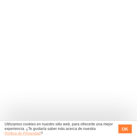
Utilizamos cookies en nuestro sitio web, para ofrecerte una mejor
OK
experiencia. ¿Te gustaría saber más acerca de nuestra
Política de Privacidad
?