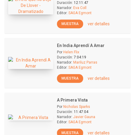
Duración:
12:11:47
Narrador:
Eva Coll
Editor:
SAGA Egmont
ver detalles
MUESTRA
En India Aprendí A Amar
Por
Helen Flix
Duración:
7:04:19
Narrador:
Mariluz Parras
Editor:
SAGA Egmont
ver detalles
MUESTRA
A Primera Vista
Por
Nicholas Sparks
Duración:
11:47:04
Narrador:
Javier Gauna
Editor:
SAGA Egmont
ver detalles
MUESTRA