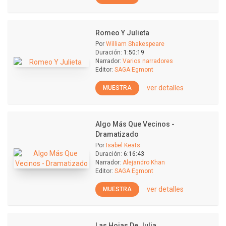
Romeo Y Julieta
Por
William Shakespeare
Duración:
1:50:19
Narrador:
Varios narradores
Editor:
SAGA Egmont
ver detalles
MUESTRA
Algo Más Que Vecinos -
Dramatizado
Por
Isabel Keats
Duración:
6:16:43
Narrador:
Alejandro Khan
Editor:
SAGA Egmont
ver detalles
MUESTRA
Las Hojas De Julia