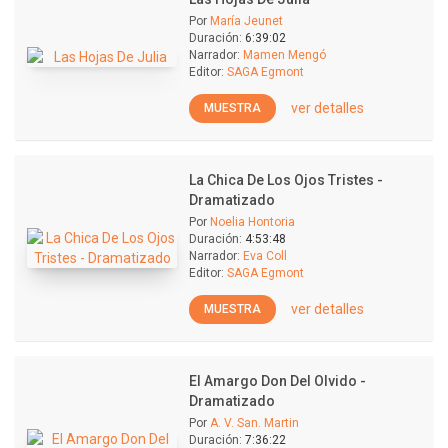
Por
María Jeunet
Duración:
6:39:02
Narrador:
Mamen Mengó
Editor:
SAGA Egmont
ver detalles
MUESTRA
La Chica De Los Ojos Tristes -
Dramatizado
Por
Noelia Hontoria
Duración:
4:53:48
Narrador:
Eva Coll
Editor:
SAGA Egmont
ver detalles
MUESTRA
El Amargo Don Del Olvido -
Dramatizado
Por
A. V. San. Martin
Duración:
7:36:22