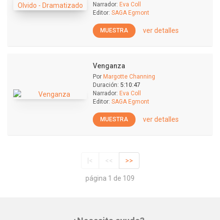
Narrador:
Eva Coll
Editor:
SAGA Egmont
ver detalles
MUESTRA
Venganza
Por
Margotte Channing
Duración:
5:10:47
Narrador:
Eva Coll
Editor:
SAGA Egmont
ver detalles
MUESTRA
|<
<<
>>
página 1 de 109