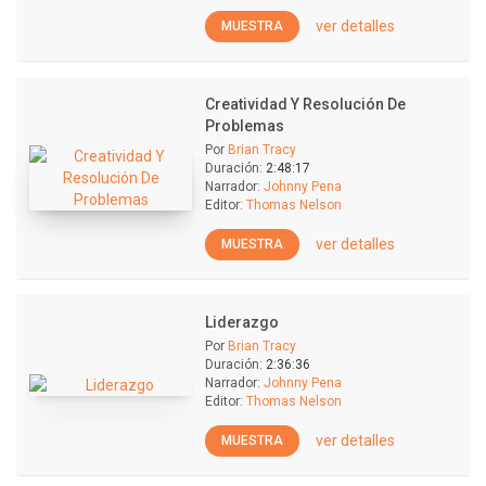
ver detalles
MUESTRA
Creatividad Y Resolución De
Problemas
Por
Brian Tracy
Duración:
2:48:17
Narrador:
Johnny Pena
Editor:
Thomas Nelson
ver detalles
MUESTRA
Liderazgo
Por
Brian Tracy
Duración:
2:36:36
Narrador:
Johnny Pena
Editor:
Thomas Nelson
ver detalles
MUESTRA