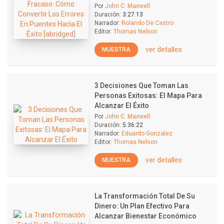
Por
John C. Maxwell
Duración:
3:27:13
Narrador:
Rolando De Castro
Editor:
Thomas Nelson
ver detalles
MUESTRA
3 Decisiones Que Toman Las
Personas Exitosas: El Mapa Para
Alcanzar El Éxito
Por
John C. Maxwell
Duración:
5:36:22
Narrador:
Eduardo Gonzalez
Editor:
Thomas Nelson
ver detalles
MUESTRA
La Transformación Total De Su
Dinero: Un Plan Efectivo Para
Alcanzar Bienestar Económico