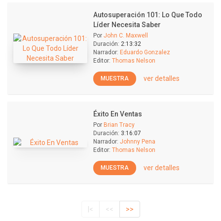
Autosuperación 101: Lo Que Todo
Líder Necesita Saber
Por
John C. Maxwell
Duración:
2:13:32
Narrador:
Eduardo Gonzalez
Editor:
Thomas Nelson
ver detalles
MUESTRA
Éxito En Ventas
Por
Brian Tracy
Duración:
3:16:07
Narrador:
Johnny Pena
Editor:
Thomas Nelson
ver detalles
MUESTRA
|<
<<
>>