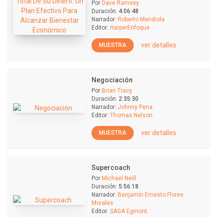
Por
Dave Ramsey
Duración:
4:06:48
Narrador:
Roberto Mendiola
Editor:
HarperEnfoque
ver detalles
MUESTRA
Negociación
Por
Brian Tracy
Duración:
2:35:30
Narrador:
Johnny Pena
Editor:
Thomas Nelson
ver detalles
MUESTRA
Supercoach
Por
Michael Neill
Duración:
5:56:18
Narrador:
Benjamín Ernesto Flores
Morales
Editor:
SAGA Egmont