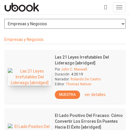
Toggl
navig
+
Empresas y Negocios
Las 21 Leyes Irrefutables Del
Liderazgo [abridged]
Por
John C. Maxwell
Duración:
4:20:19
Narrador:
Rolando De Castro
Editor:
Thomas Nelson
ver detalles
MUESTRA
El Lado Positivo Del Fracaso: Cómo
Convertir Los Errores En Puentes
Hacia El Éxito [abridged]